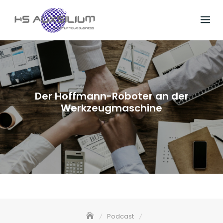
Skip
to
content
Der Hoffmann-Roboter an der
Werkzeugmaschine
Podcast