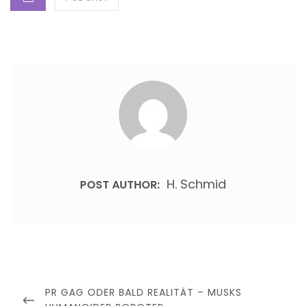
H. Schmid
POST AUTHOR:
Beitragsnavigation
PREVIOUS
PR GAG ODER BALD REALITÄT – MUSKS